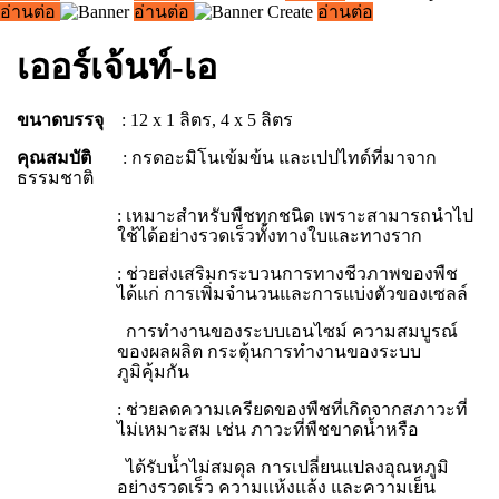
อ่านต่อ
อ่านต่อ
อ่านต่อ
เออร์เจ้นท์-เอ
ขนาดบรรจุ
: 12 x 1 ลิตร, 4 x 5 ลิตร
คุณสมบัติ
: กรดอะมิโนเข้มข้น และเปปไทด์ที่มาจาก
ธรรมชาติ
: เหมาะสำหรับพืชทุกชนิด เพราะสามารถนำไป
ใช้ได้อย่างรวดเร็วทั้งทางใบและทางราก
: ช่วยส่งเสริมกระบวนการทางชีวภาพของพืช
ได้แก่ การเพิ่มจำนวนและการแบ่งตัวของเซลล์
การทำงานของระบบเอนไซม์ ความสมบูรณ์
ของผลผลิต กระตุ้นการทำงานของระบบ
ภูมิคุ้มกัน
: ช่วยลดความเครียดของพืชที่เกิดจากสภาวะที่
ไม่เหมาะสม เช่น ภาวะที่พืชขาดน้ำหรือ
ได้รับน้ำไม่สมดุล การเปลี่ยนแปลงอุณหภูมิ
อย่างรวดเร็ว ความแห้งแล้ง และความเย็น