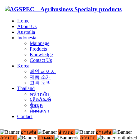
Home
About Us
Australia
Indonesia
Mainpage
Products
Knowledge
Contact Us
Korea
메인 페이지
제품 소개
고객 문의
Thailand
หน้าหลัก
ผลิตภัณฑ์
ข้อมูล
ติดต่อเรา
Contact
อ่านต่อ
อ่านต่อ
อ่านต่อ
อ่านต่อ
อ่านต่อ
อ่านต่อ