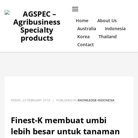
Home
About Us
Australia
Indonesia
Korea
Thailand
Contact
FRIDAY, 23 FEBRUARY 2018
/
PUBLISHED IN
KNOWLEDGE-INDONESIA
Finest-K membuat umbi
lebih besar untuk tanaman