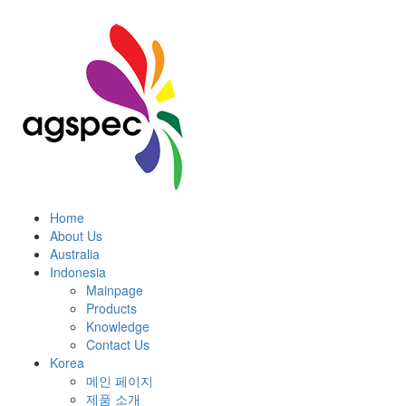
Home
About Us
Australia
Indonesia
Mainpage
Products
Knowledge
Contact Us
Korea
메인 페이지
제품 소개