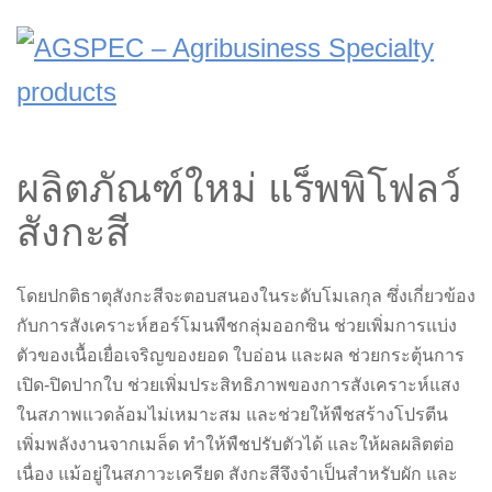
ผลิตภัณฑ์ใหม่ แร็พพิโฟลว์
สังกะสี
โดยปกติธาตุสังกะสีจะตอบสนองในระดับโมเลกุล ซึ่งเกี่ยวข้อง
กับการสังเคราะห์ฮอร์โมนพืชกลุ่มออกซิน ช่วยเพิ่มการแบ่ง
ตัวของเนื้อเยื่อเจริญของยอด ใบอ่อน และผล ช่วยกระตุ้นการ
เปิด-ปิดปากใบ ช่วยเพิ่มประสิทธิภาพของการสังเคราะห์แสง
ในสภาพแวดล้อมไม่เหมาะสม และช่วยให้พืชสร้างโปรตีน
เพิ่มพลังงานจากเมล็ด ทำให้พืชปรับตัวได้ และให้ผลผลิตต่อ
เนื่อง แม้อยู่ในสภาวะเครียด สังกะสีจึงจำเป็นสำหรับผัก และ