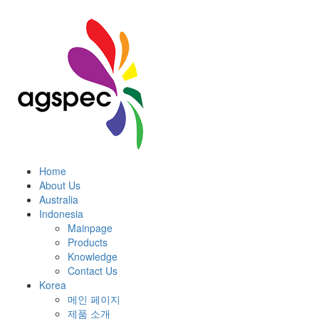
Home
About Us
Australia
Indonesia
Mainpage
Products
Knowledge
Contact Us
Korea
메인 페이지
제품 소개